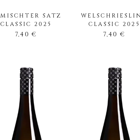
MISCHTER SATZ
WELSCHRIESLI
CLASSIC 2025
CLASSIC 2025
7,40
€
7,40
€