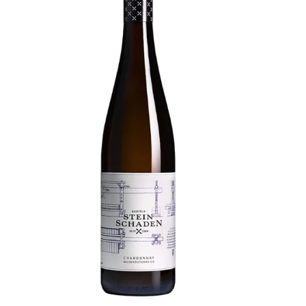
RB
IN DEN WARENKORB