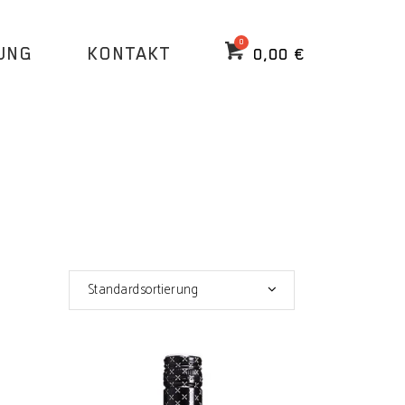
UNG
KONTAKT
0,00
€
Standardsortierung