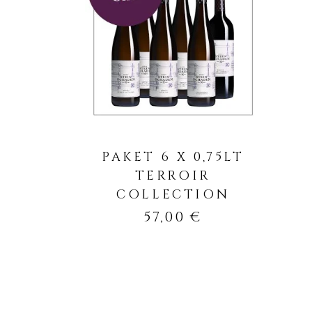
IN DEN WARENKORB
PAKET 6 X 0,75LT
TERROIR
COLLECTION
57,00
€