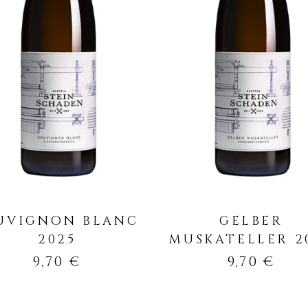
IN DEN WARENKORB
IN DEN WARENKO
UVIGNON BLANC
GELBER
2025
MUSKATELLER 2
9,70
€
9,70
€