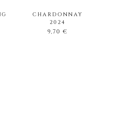
NG
CHARDONNAY
2024
9,70
€