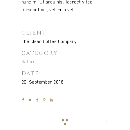
nunc mi. Ut arcu nisi, laoreet vitae
tincidunt vel, vehicula vel.
CLIENT:
The Clean Coffee Company
CATEGORY:
Nature
DATE:
28. September 2016