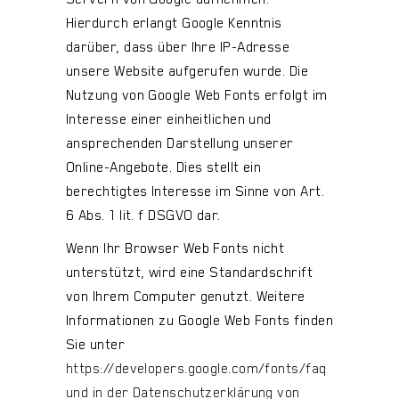
Hierdurch erlangt Google Kenntnis
darüber, dass über Ihre IP-Adresse
unsere Website aufgerufen wurde. Die
Nutzung von Google Web Fonts erfolgt im
Interesse einer einheitlichen und
ansprechenden Darstellung unserer
Online-Angebote. Dies stellt ein
berechtigtes Interesse im Sinne von Art.
6 Abs. 1 lit. f DSGVO dar.
Wenn Ihr Browser Web Fonts nicht
unterstützt, wird eine Standardschrift
von Ihrem Computer genutzt. Weitere
Informationen zu Google Web Fonts finden
Sie unter
https://developers.google.com/fonts/faq
und in der Datenschutzerklärung von