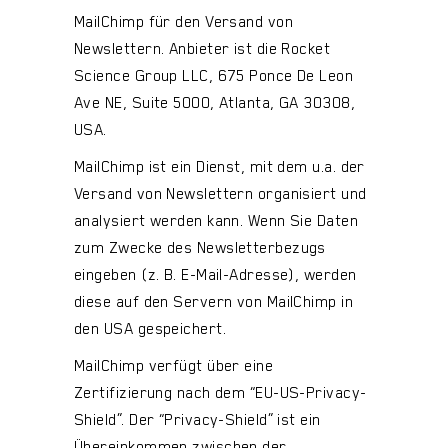
MailChimp für den Versand von
Newslettern. Anbieter ist die Rocket
Science Group LLC, 675 Ponce De Leon
Ave NE, Suite 5000, Atlanta, GA 30308,
USA.
MailChimp ist ein Dienst, mit dem u.a. der
Versand von Newslettern organisiert und
analysiert werden kann. Wenn Sie Daten
zum Zwecke des Newsletterbezugs
eingeben (z. B. E-Mail-Adresse), werden
diese auf den Servern von MailChimp in
den USA gespeichert.
MailChimp verfügt über eine
Zertifizierung nach dem “EU-US-Privacy-
Shield”. Der “Privacy-Shield” ist ein
Übereinkommen zwischen der