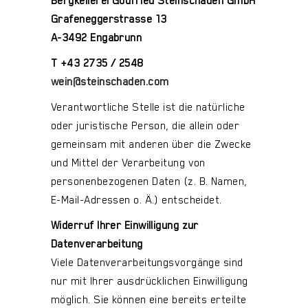
Bergkellerei Godfried Steinschaden GmbH
Grafeneggerstrasse 13
A-3492 Engabrunn
T +43 2735 / 2548
wein@steinschaden.com
Verantwortliche Stelle ist die natürliche
oder juristische Person, die allein oder
gemeinsam mit anderen über die Zwecke
und Mittel der Verarbeitung von
personenbezogenen Daten (z. B. Namen,
E-Mail-Adressen o. Ä.) entscheidet.
Widerruf Ihrer Einwilligung zur
Datenverarbeitung
Viele Datenverarbeitungsvorgänge sind
nur mit Ihrer ausdrücklichen Einwilligung
möglich. Sie können eine bereits erteilte