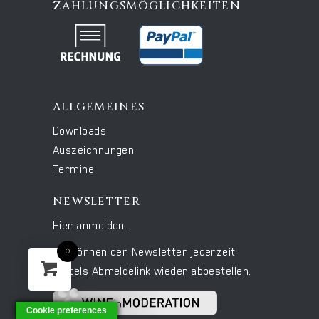
ZAHLUNGSMÖGLICHKEITEN
ALLGEMEINES
Downloads
Auszeichnungen
Termine
NEWSLETTER
Hier anmelden.
0
Sie können den Newsletter jederzeit
mittels Abmeldelink wieder abbestellen.
Cookie preferences